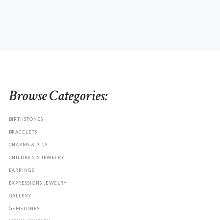
Browse Categories:
BIRTHSTONES
BRACELETS
CHARMS & PINS
CHILDREN'S JEWELRY
EARRINGS
EXPRESSIONS JEWELRY
GALLERY
GEMSTONES