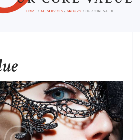
HOME
ALL SERVICES
GROUP 2
OUR CORE VALUE
lue