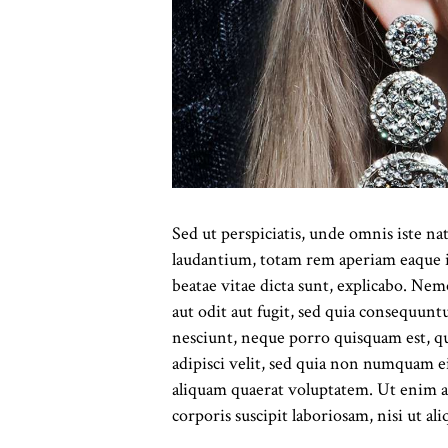
Sed ut perspiciatis, unde omnis iste n
laudantium, totam rem aperiam eaque ips
beatae vitae dicta sunt, explicabo. Ne
aut odit aut fugit, sed quia consequun
nesciunt, neque porro quisquam est, qu
adipisci velit, sed quia non numquam 
aliquam quaerat voluptatem. Ut enim 
corporis suscipit laboriosam, nisi ut a