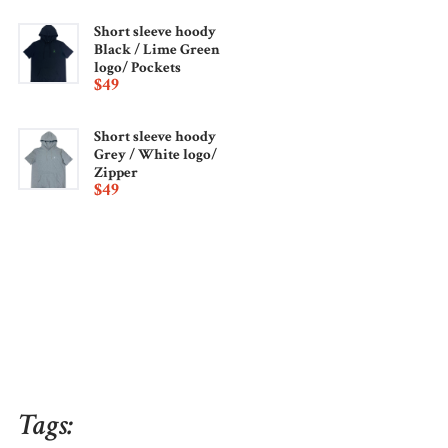
Short sleeve hoody
Black / Lime Green
logo/ Pockets
$
49
Short sleeve hoody
Grey / White logo/
Zipper
$
49
Tags: