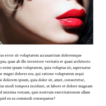
atus error sit voluptatem accusantium doloremque
a, quae ab illo inventore veritatis et quasi architecto
mo enim ipsam voluptatem, quia voluptas sit, aspernatur
tur magni dolores eos, qui ratione voluptatem sequi
i dolorem ipsum, quia dolor sit, amet, consectetur,
eius modi tempora incidunt, ut labore et dolore magnam
ad minima veniam, quis nostrum exercitationem ullam
liquid ex ea commodi consequatur?