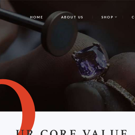
HOME
ABOUT US
SHOP
C
O
UR CORE VALUE