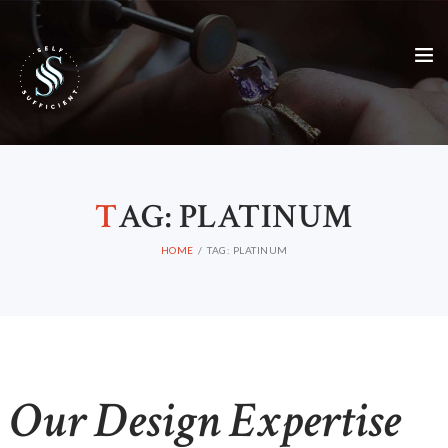
T
AG: PLATINUM
HOME
TAG: PLATINUM
Our Design Expertise