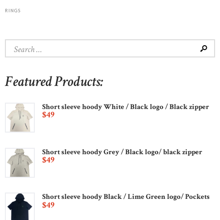
RINGS
Search
for:
Featured Products:
Short sleeve hoody White / Black logo / Black zipper
$
49
Short sleeve hoody Grey / Black logo/ black zipper
$
49
Short sleeve hoody Black / Lime Green logo/ Pockets
$
49