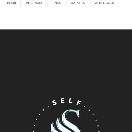
PEARL
PLATINUM
RINGS
WATCHES
WHITE GOLD