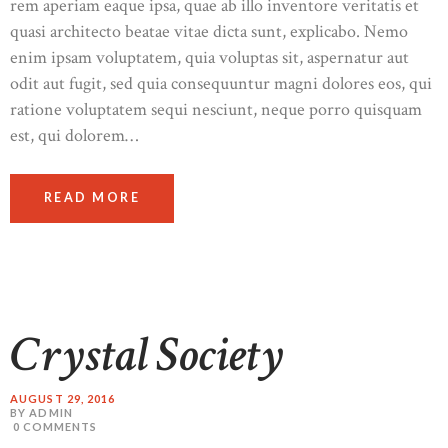
rem aperiam eaque ipsa, quae ab illo inventore veritatis et
quasi architecto beatae vitae dicta sunt, explicabo. Nemo
enim ipsam voluptatem, quia voluptas sit, aspernatur aut
odit aut fugit, sed quia consequuntur magni dolores eos, qui
ratione voluptatem sequi nesciunt, neque porro quisquam
est, qui dolorem…
READ MORE
Crystal Society
AUGUST 29, 2016
BY ADMIN
0
COMMENTS
HOME