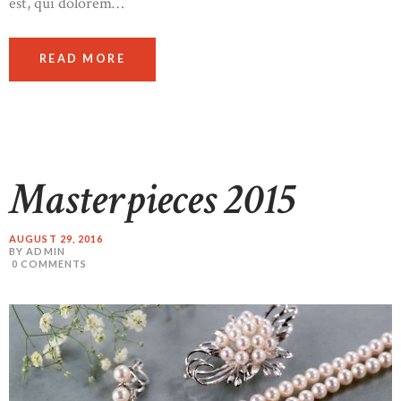
est, qui dolorem…
READ MORE
Masterpieces 2015
AUGUST 29, 2016
BY ADMIN
0
COMMENTS