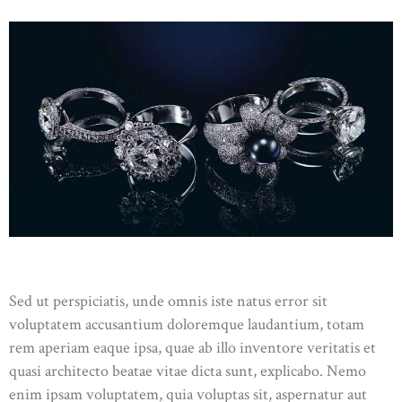
ABOUT US
SHOP
CONTACT US
Sed ut perspiciatis, unde omnis iste natus error sit
voluptatem accusantium doloremque laudantium, totam
rem aperiam eaque ipsa, quae ab illo inventore veritatis et
quasi architecto beatae vitae dicta sunt, explicabo. Nemo
enim ipsam voluptatem, quia voluptas sit, aspernatur aut