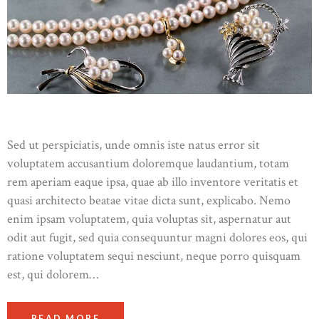
Sed ut perspiciatis, unde omnis iste natus error sit
voluptatem accusantium doloremque laudantium, totam
rem aperiam eaque ipsa, quae ab illo inventore veritatis et
quasi architecto beatae vitae dicta sunt, explicabo. Nemo
enim ipsam voluptatem, quia voluptas sit, aspernatur aut
odit aut fugit, sed quia consequuntur magni dolores eos, qui
ratione voluptatem sequi nesciunt, neque porro quisquam
est, qui dolorem…
READ MORE