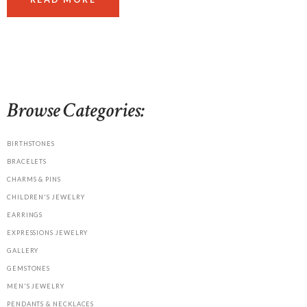
Browse Categories:
BIRTHSTONES
BRACELETS
CHARMS & PINS
CHILDREN'S JEWELRY
EARRINGS
EXPRESSIONS JEWELRY
GALLERY
GEMSTONES
MEN'S JEWELRY
PENDANTS & NECKLACES