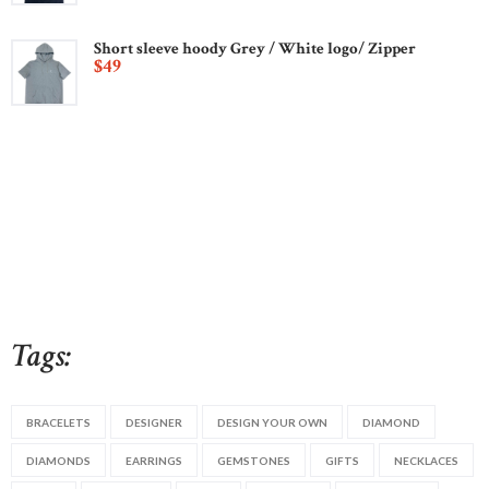
Short sleeve hoody Grey / White logo/ Zipper
$
49
Tags:
BRACELETS
DESIGNER
DESIGN YOUR OWN
DIAMOND
DIAMONDS
EARRINGS
GEMSTONES
GIFTS
NECKLACES