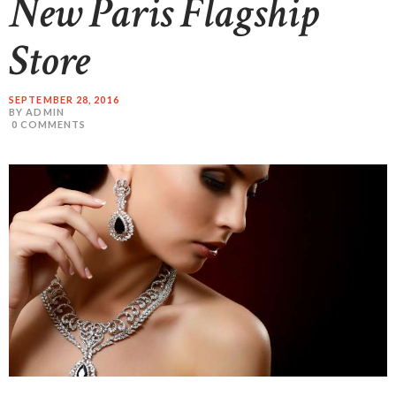
New Paris Flagship
Store
SEPTEMBER 28, 2016
BY ADMIN
0
COMMENTS