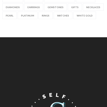
DIAMONDS
EARRINGS
GEMSTONES
GIFTS
NECKLACES
PEARL
PLATINUM
RINGS
WATCHES
WHITE GOLD