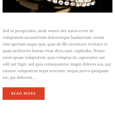
Sed ut perspiciatis, unde omnis iste natus error sit
voluptatem accusantium doloremque laudantium, totam
rem aperiam eaque ipsa, quae ab illo inventore veritatis et
quasi architecto beatae vitae dicta sunt, explicabo. Nemo
enim ipsam voluptatem, quia voluptas sit, aspernatur aut
odit aut fugit, sed quia consequuntur magni dolores eos, qui
ratione voluptatem sequi nesciunt, neque porro quisquam
est, qui dolorem…
READ MORE