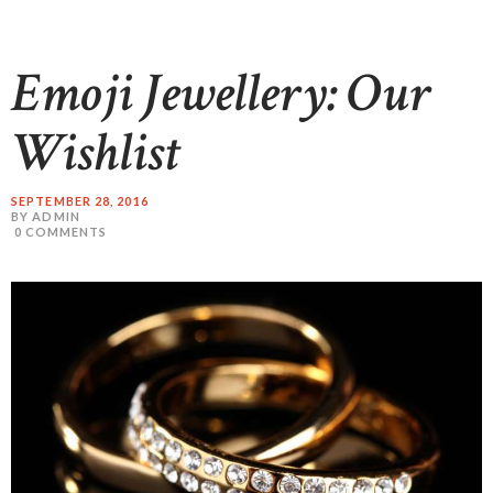
Emoji Jewellery: Our
Wishlist
SEPTEMBER 28, 2016
BY ADMIN
0
COMMENTS