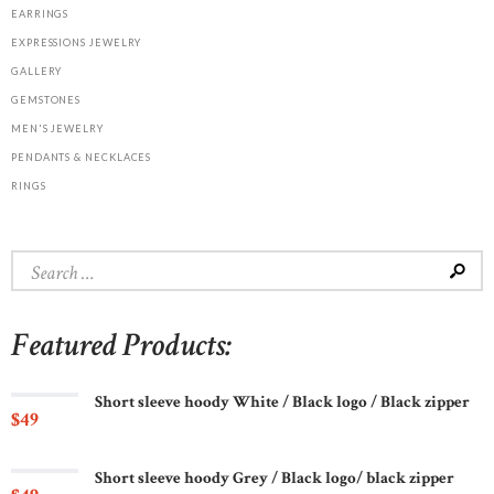
EARRINGS
EXPRESSIONS JEWELRY
GALLERY
GEMSTONES
MEN'S JEWELRY
PENDANTS & NECKLACES
RINGS
Search
for:
Featured Products:
Short sleeve hoody White / Black logo / Black zipper
$
49
Short sleeve hoody Grey / Black logo/ black zipper