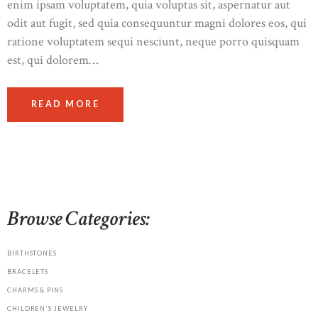
enim ipsam voluptatem, quia voluptas sit, aspernatur aut
odit aut fugit, sed quia consequuntur magni dolores eos, qui
ratione voluptatem sequi nesciunt, neque porro quisquam
est, qui dolorem…
READ MORE
Browse Categories:
BIRTHSTONES
BRACELETS
CHARMS & PINS
CHILDREN'S JEWELRY