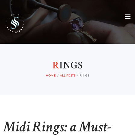
R
INGS
HOME
ALL POSTS
RINGS
Midi Rings: a Must-