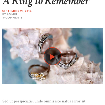
A Ring to Remember
SEPTEMBER 28, 2016
BY ADMIN
0
COMMENTS
Sed ut perspiciatis, unde omnis iste natus error sit