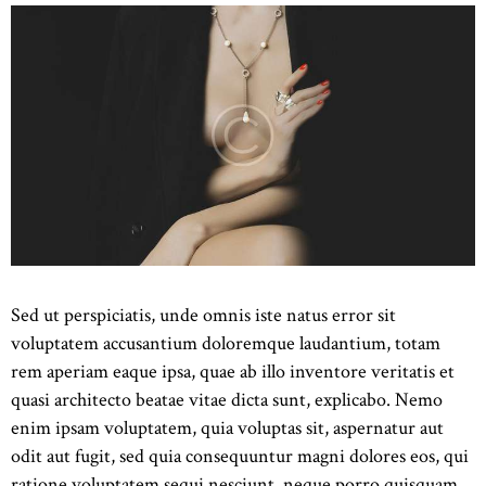
SHOP
CONTACT US
Sed ut perspiciatis, unde omnis iste natus error sit
voluptatem accusantium doloremque laudantium, totam
rem aperiam eaque ipsa, quae ab illo inventore veritatis et
quasi architecto beatae vitae dicta sunt, explicabo. Nemo
enim ipsam voluptatem, quia voluptas sit, aspernatur aut
odit aut fugit, sed quia consequuntur magni dolores eos, qui
ratione voluptatem sequi nesciunt, neque porro quisquam