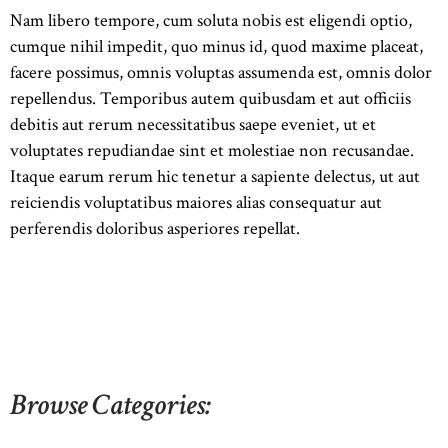
Nam libero tempore, cum soluta nobis est eligendi optio,
cumque nihil impedit, quo minus id, quod maxime placeat,
facere possimus, omnis voluptas assumenda est, omnis dolor
repellendus. Temporibus autem quibusdam et aut officiis
debitis aut rerum necessitatibus saepe eveniet, ut et
voluptates repudiandae sint et molestiae non recusandae.
Itaque earum rerum hic tenetur a sapiente delectus, ut aut
reiciendis voluptatibus maiores alias consequatur aut
perferendis doloribus asperiores repellat.
Browse Categories: