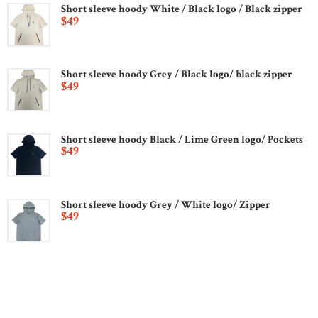
Short sleeve hoody White / Black logo / Black zipper
$
49
Short sleeve hoody Grey / Black logo/ black zipper
$
49
Short sleeve hoody Black / Lime Green logo/ Pockets
$
49
Short sleeve hoody Grey / White logo/ Zipper
$
49