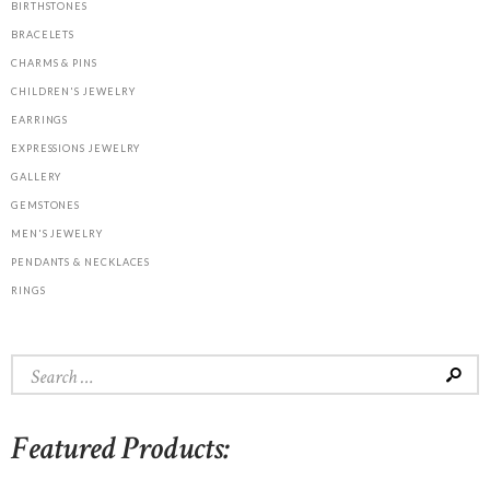
BIRTHSTONES
BRACELETS
CHARMS & PINS
CHILDREN'S JEWELRY
EARRINGS
EXPRESSIONS JEWELRY
GALLERY
GEMSTONES
MEN'S JEWELRY
PENDANTS & NECKLACES
RINGS
Search
for:
Featured Products: