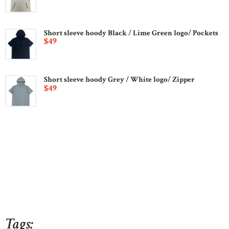
Short sleeve hoody Black / Lime Green logo/ Pockets
$
49
Short sleeve hoody Grey / White logo/ Zipper
$
49
Tags: