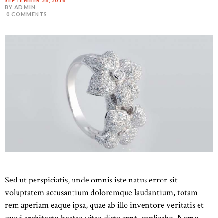
SEPTEMBER 28, 2016
BY ADMIN
0
COMMENTS
Sed ut perspiciatis, unde omnis iste natus error sit
voluptatem accusantium doloremque laudantium, totam
rem aperiam eaque ipsa, quae ab illo inventore veritatis et
quasi architecto beatae vitae dicta sunt, explicabo. Nemo