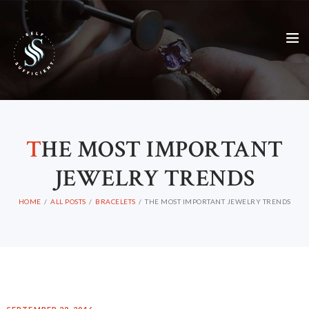
T
HE MOST IMPORTANT
JEWELRY TRENDS
HOME
ALL POSTS
BRACELETS
THE MOST IMPORTANT JEWELRY TRENDS