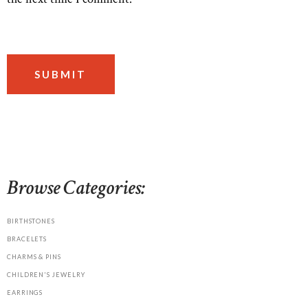
Browse Categories:
BIRTHSTONES
BRACELETS
CHARMS & PINS
CHILDREN'S JEWELRY
EARRINGS